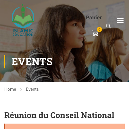
Panier
0
EVENTS
Home
Events
Réunion du Conseil National