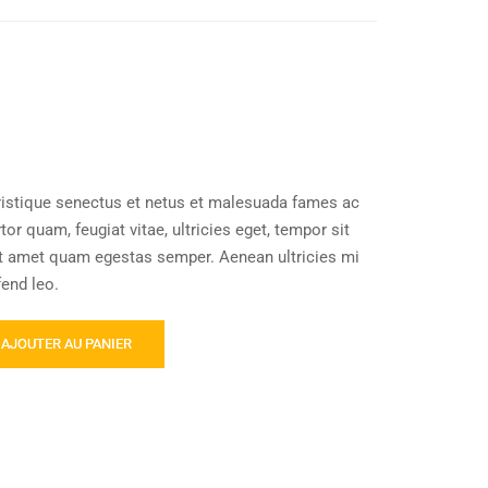
ristique senectus et netus et malesuada fames ac
or quam, feugiat vitae, ultricies eget, tempor sit
it amet quam egestas semper. Aenean ultricies mi
fend leo.
AJOUTER AU PANIER