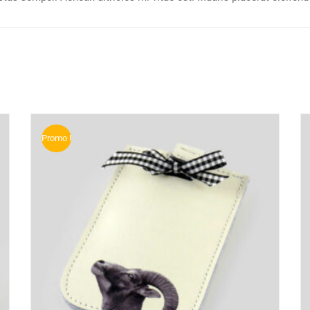
Promo !