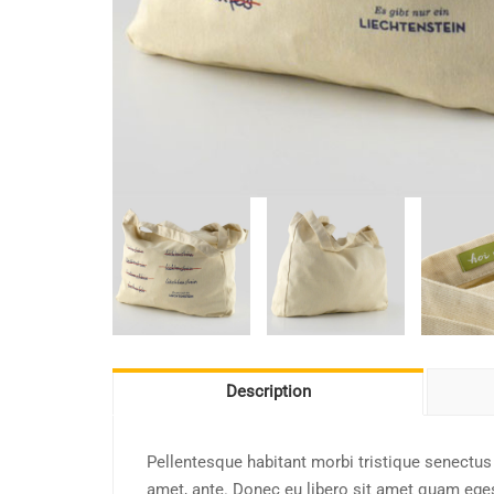
Description
Pellentesque habitant morbi tristique senectus 
amet, ante. Donec eu libero sit amet quam egest