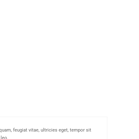
am, feugiat vitae, ultricies eget, tempor sit
 leo.