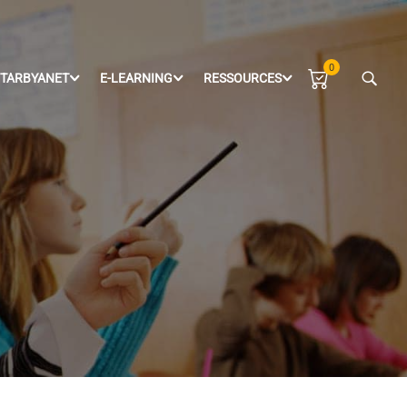
0
TARBYANET
E-LEARNING
RESSOURCES