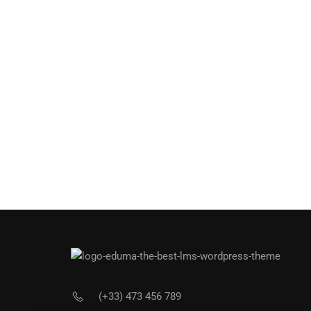
(+33) 473 456 789