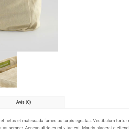
Avis (0)
et netus et malesuada fames ac turpis egestas. Vestibulum tortor qu
as semper. Aenean ultricies mi vitae est. Mauris placerat eleifend