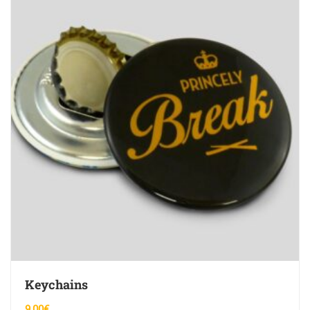
Keychains
9,00
€