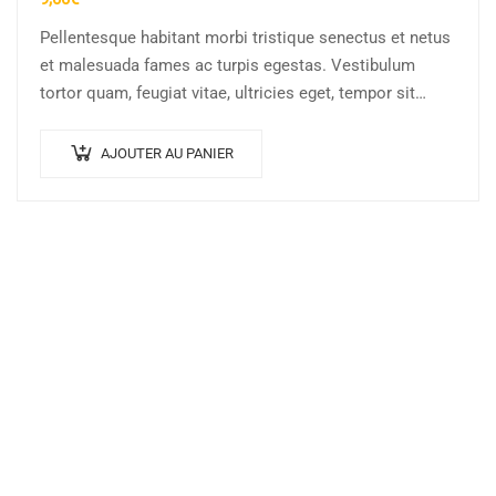
Pellentesque habitant morbi tristique senectus et netus
et malesuada fames ac turpis egestas. Vestibulum
tortor quam, feugiat vitae, ultricies eget, tempor sit
amet, ante. Donec eu libero sit amet…
AJOUTER AU PANIER