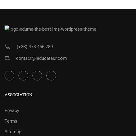
(+33) 473 456 789
contact@leducateur.com
ASSOCIATION
Privacy
Terms
Sitemap