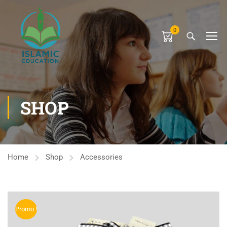
0
SHOP
Home
Shop
Accessories
Promo !