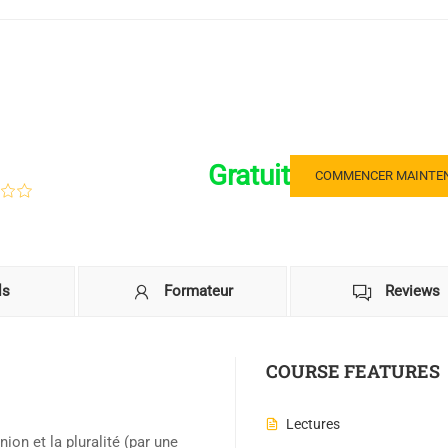
Gratuit
COMMENCER MAINTE
ls
Formateur
Reviews
COURSE FEATURES
Lectures
nion et la pluralité (par une