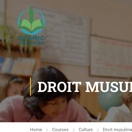
DROIT MUS
Home
Courses
Culture
Droit musulm