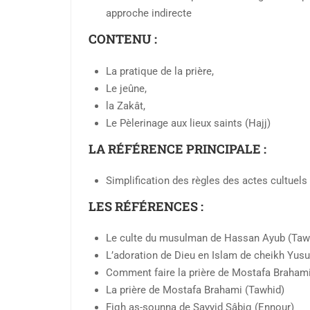
approche indirecte
CONTENU :
La pratique de la prière,
Le jeûne,
la Zakât,
Le Pèlerinage aux lieux saints (Hajj)
LA RÉFÉRENCE PRINCIPALE :
Simplification des règles des actes cultuel
LES RÉFÉRENCES :
Le culte du musulman de Hassan Ayub (Taw
L’adoration de Dieu en Islam de cheikh Yusu
Comment faire la prière de Mostafa Brahami
La prière de Mostafa Brahami (Tawhid)
Fiqh as-sounna de Sayyid Sâbiq (Ennour)