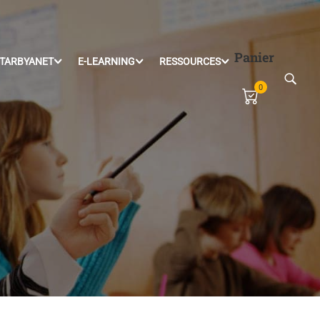
Panier
TARBYANET
E-LEARNING
RESSOURCES
0