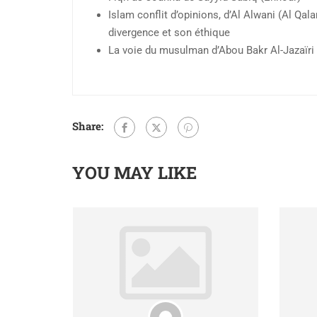
Islam conflit d’opinions, d’Al Alwani (Al Qal
divergence et son éthique
La voie du musulman d’Abou Bakr Al-Jazaïri
Share:
YOU MAY LIKE