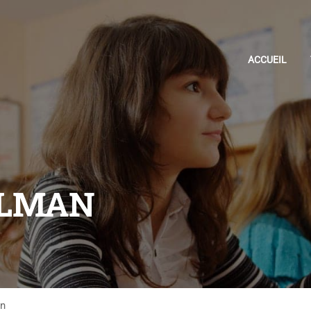
ACCUEIL
ULMAN
an