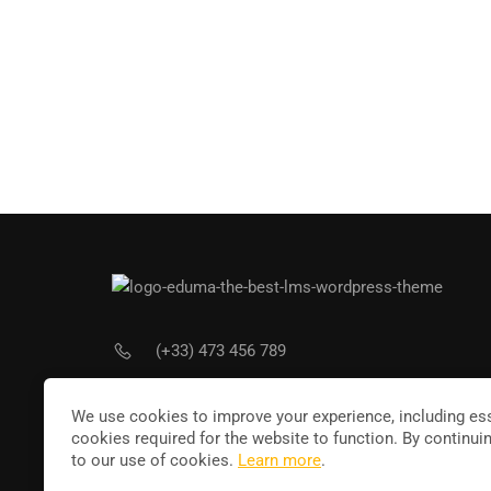
(+33) 473 456 789
Joi
contact@leducateur.com
We use cookies to improve your experience, including ess
cookies required for the website to function. By continui
to our use of cookies.
Learn more
.