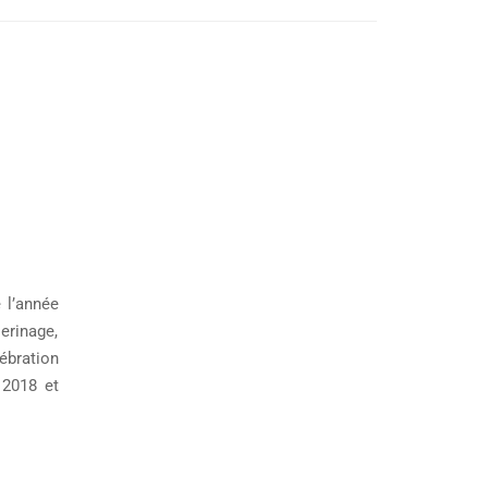
 l’année
erinage,
ébration
 2018 et