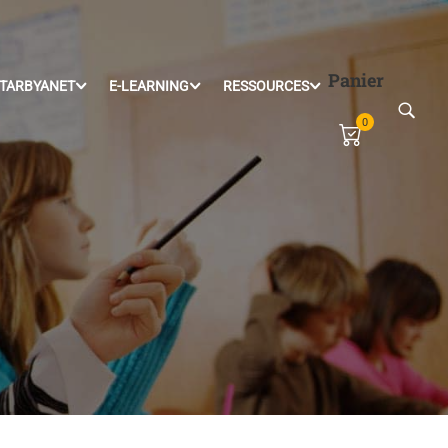
Panier
TARBYANET
E-LEARNING
RESSOURCES
0