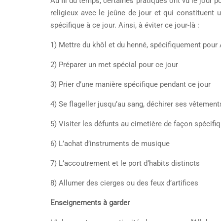
Au fil du temps, certaines pratiques ont vu le jour p
religieux avec le jeûne de jour et qui constituent 
spécifique à ce jour. Ainsi, à éviter ce jour-là :
1) Mettre du khôl et du henné, spécifiquement pour
2) Préparer un met spécial pour ce jour
3) Prier d’une manière spécifique pendant ce jour
4) Se flageller jusqu’au sang, déchirer ses vêtements
5) Visiter les défunts au cimetière de façon spécifi
6) L’achat d’instruments de musique
7) L’accoutrement et le port d’habits distincts
8) Allumer des cierges ou des feux d’artifices
Enseignements à garder